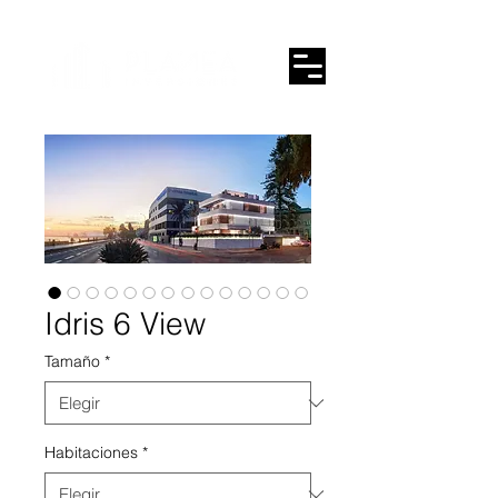
Idris 6 View
Tamaño
*
Habitaciones
*