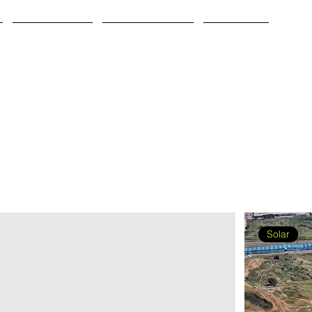
PL
INVERSIÓN
CONÓCENOS
VENDER
Solar