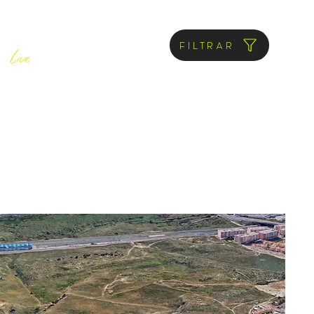
ANEA
Filtrar
Live